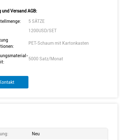
 und Versand AGB:
tellmenge:
5 SÄTZE
1200USD/SET
kung
PET-Schaum mit Kartonkasten
tionen:
ungsmaterial-
5000 Satz/Monat
it:
Kontakt
ung:
Neu