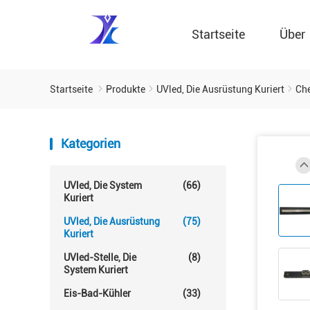
Startseite
Über
Startseite
Produkte
UVled, Die Ausrüstung Kuriert
Che
Kategorien
UVled, Die System
(66)
Kuriert
UVled, Die Ausrüstung
(75)
Kuriert
UVled-Stelle, Die
(8)
System Kuriert
Eis-Bad-Kühler
(33)