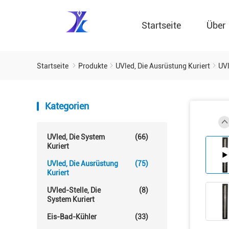
Startseite
Über
Startseite
Produkte
UVled, Die Ausrüstung Kuriert
UVl
Kategorien
UVled, Die System
(66)
Kuriert
UVled, Die Ausrüstung
(75)
Kuriert
UVled-Stelle, Die
(8)
System Kuriert
Eis-Bad-Kühler
(33)