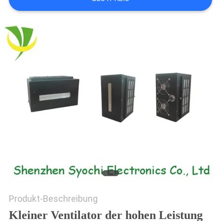
SITEMAP
PRIVACY
POLICY
Produkt-Beschreibung
Kleiner Ventilator der hohen Leistung