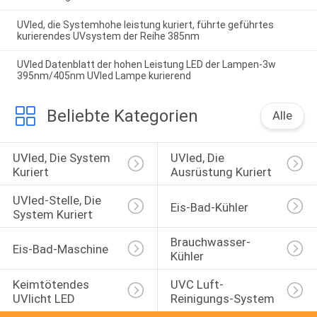
UVled, die Systemhohe leistung kuriert, führte geführtes
kurierendes UVsystem der Reihe 385nm
UVled Datenblatt der hohen Leistung LED der Lampen-3w
395nm/405nm UVled Lampe kurierend
Beliebte Kategorien
Alle
UVled, Die System 
UVled, Die 
Kuriert
Ausrüstung Kuriert
UVled-Stelle, Die 
Eis-Bad-Kühler
System Kuriert
Brauchwasser-
Eis-Bad-Maschine
Kühler
Keimtötendes 
UVC Luft-
UVlicht LED
Reinigungs-System