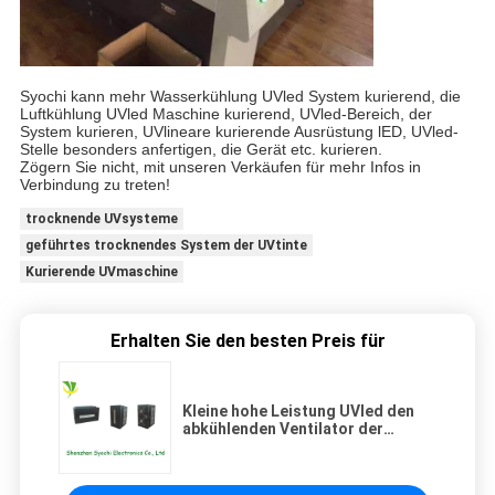
Syochi kann mehr Wasserkühlung UVled System kurierend, die
Luftkühlung UVled Maschine kurierend, UVled-Bereich, der
System kurieren, UVlineare kurierende Ausrüstung lED, UVled-
Stelle besonders anfertigen, die Gerät etc. kurieren.
Zögern Sie nicht, mit unseren Verkäufen für mehr Infos in
Verbindung zu treten!
trocknende UVsysteme
geführtes trocknendes System der UVtinte
Kurierende UVmaschine
Erhalten Sie den besten Preis für
Kleine hohe Leistung UVled den
abkühlenden Ventilator der
Ausrüstungs-395nm,
Steuermethode DC-kurierend 3-
24V