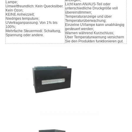
anzeigen;
Lampe;
Licht kann AN/AUS-Teil oder
Umweltfreundlich: Kein Quecksilber.
unterschiedliche Druckgröße voll
Kein Ozon;
übereinstimmen;
KEINE Anheizzeit;
Temperaturanzeige und über
Niedriges temputure;
Temperaturüberwachung;
UVertraganpassung: Von 1% bis
Einzelne UVlampe kann unabhängig
100%;
gesteuert werden;
Mehrfache Steuermodi: Schaltung,
Warnen während Kurzschluss;
Spannung oder andere.
Über Temperaturwarnung versichern
Sie den Produkten funktionieren gut.