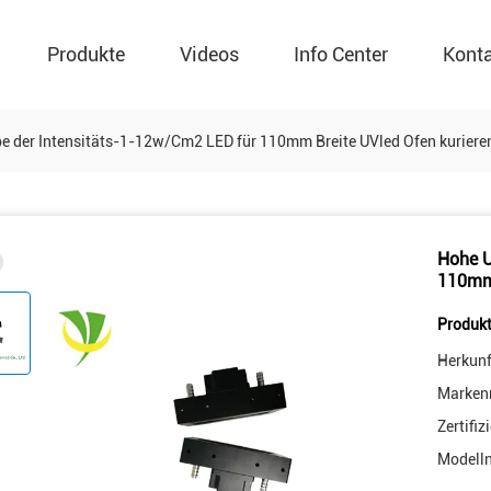
Produkte
Videos
Info Center
Kont
 der Intensitäts-1-12w/Cm2 LED für 110mm Breite UVled Ofen kuriere
Hohe U
110mm 
Produkt
Herkunf
Marken
Zertifiz
Modell