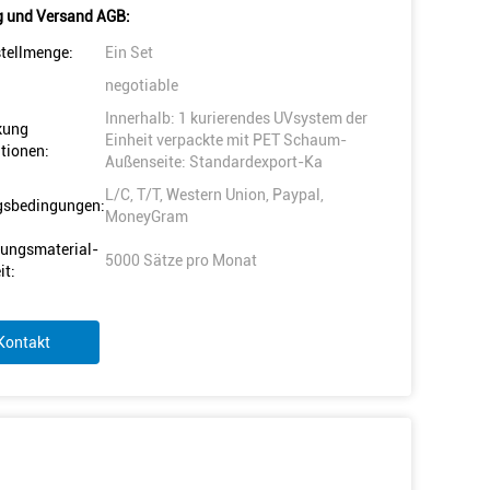
 und Versand AGB:
tellmenge:
Ein Set
negotiable
Innerhalb: 1 kurierendes UVsystem der
kung
Einheit verpackte mit PET Schaum-
tionen:
Außenseite: Standardexport-Ka
L/C, T/T, Western Union, Paypal,
gsbedingungen:
MoneyGram
ungsmaterial-
5000 Sätze pro Monat
it:
Kontakt