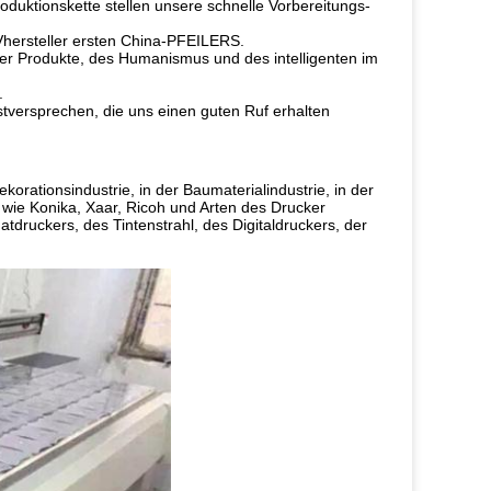
oduktionskette stellen unsere schnelle Vorbereitungs-
UVhersteller ersten China-PFEILERS.
r Produkte, des Humanismus und des intelligenten im
.
stversprechen, die uns einen guten Ruf erhalten
korationsindustrie, in der Baumaterialindustrie, in der
n wie Konika, Xaar, Ricoh und Arten des Drucker
tdruckers, des Tintenstrahl, des Digitaldruckers, der