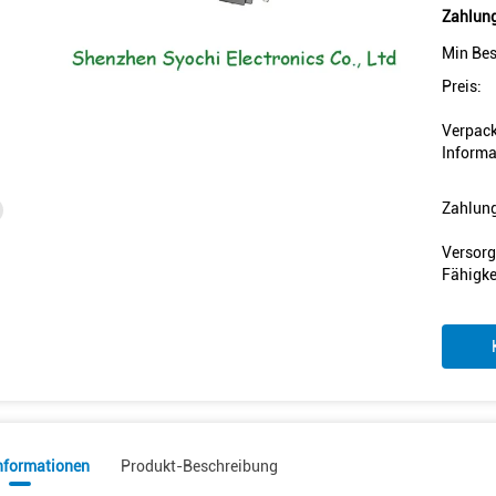
Zahlung
Min Bes
Preis:
Verpac
Informa
Zahlun
Versorg
Fähigke
informationen
Produkt-Beschreibung