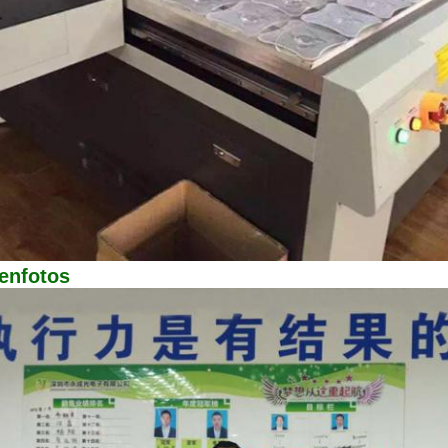
enfotos