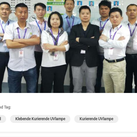
nd Tag:
d
Klebende Kurierende UVlampe
Kurierende UVlampe