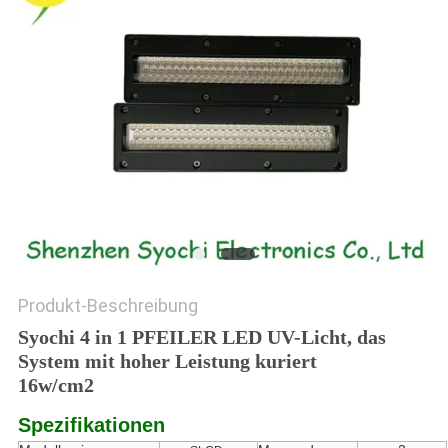
SITEMAP
PRIVACY
POLICY
Produkt-Beschreibung
Syochi 4 in 1 PFEILER LED UV-Licht, das
System mit hoher Leistung kuriert
16w/cm2
Spezifikationen