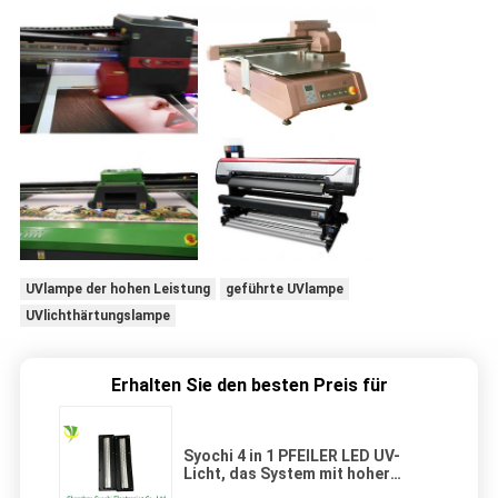
UVlampe der hohen Leistung
geführte UVlampe
UVlichthärtungslampe
Erhalten Sie den besten Preis für
Syochi 4 in 1 PFEILER LED UV-
Licht, das System mit hoher
Leistung 16w/Cm2 kuriert