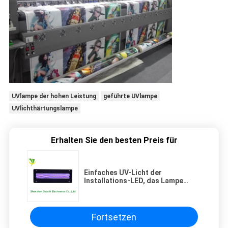
UVlampe der hohen Leistung
geführte UVlampe
UVlichthärtungslampe
Erhalten Sie den besten Preis für
Einfaches UV-Licht der
Installations-LED, das Lampe
kuriert, um die Mercury-Lampe zu
ersetzen
Fortsetzen