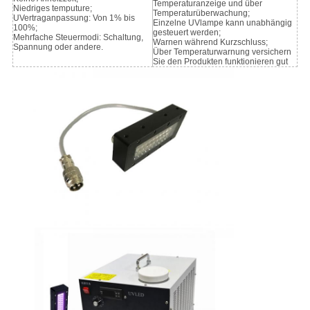
Temperaturanzeige und über
Niedriges temputure;
Temperaturüberwachung;
UVertraganpassung: Von 1% bis
Einzelne UVlampe kann unabhängig
100%;
gesteuert werden;
Mehrfache Steuermodi: Schaltung,
Warnen während Kurzschluss;
Spannung oder andere.
Über Temperaturwarnung versichern
Sie den Produkten funktionieren gut