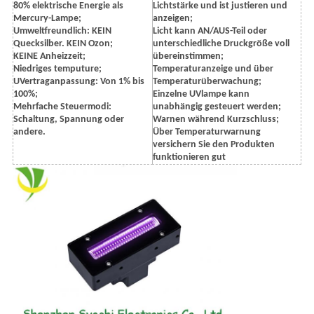
80% elektrische Energie als
Lichtstärke und ist justieren und
Mercury-Lampe;
anzeigen;
Umweltfreundlich: KEIN
Licht kann AN/AUS-Teil oder
Quecksilber. KEIN Ozon;
unterschiedliche Druckgröße voll
KEINE Anheizzeit;
übereinstimmen;
Niedriges temputure;
Temperaturanzeige und über
UVertraganpassung: Von 1% bis
Temperaturüberwachung;
100%;
Einzelne UVlampe kann
Mehrfache Steuermodi:
unabhängig gesteuert werden;
Schaltung, Spannung oder
Warnen während Kurzschluss;
andere.
Über Temperaturwarnung
versichern Sie den Produkten
funktionieren gut