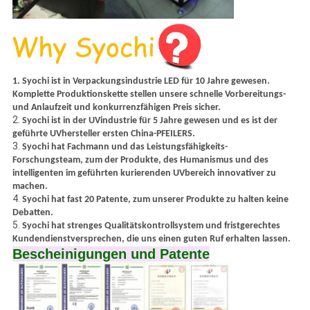
1.
Syochi ist in Verpackungsindustrie LED für 10 Jahre gewesen.
Komplette Produktionskette stellen unsere schnelle Vorbereitungs-
und Anlaufzeit und konkurrenzfähigen Preis sicher.
2.
Syochi ist in der UVindustrie für 5 Jahre gewesen und es ist der
geführte UVhersteller ersten China-PFEILERS.
3.
Syochi hat Fachmann und das Leistungsfähigkeits-
Forschungsteam, zum der Produkte, des Humanismus und des
intelligenten im geführten kurierenden UVbereich innovativer zu
machen.
4.
Syochi hat fast 20 Patente, zum unserer Produkte zu halten keine
Debatten.
5.
Syochi hat strenges Qualitätskontrollsystem und fristgerechtes
Kundendienstversprechen, die uns einen guten Ruf erhalten lassen.
Bescheinigungen und Patente