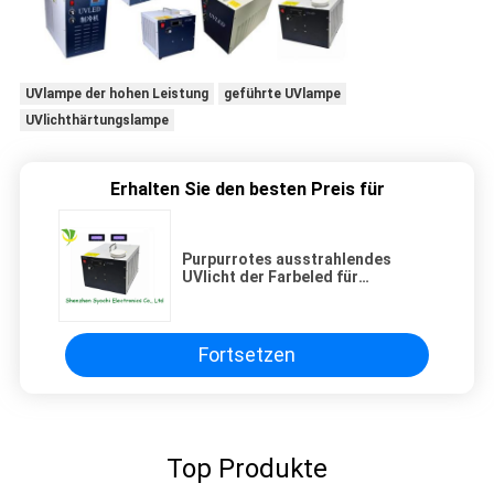
UVlampe der hohen Leistung
geführte UVlampe
UVlichthärtungslampe
Erhalten Sie den besten Preis für
Purpurrotes ausstrahlendes
UVlicht der Farbeled für
Siebdruck, UVled-Lichthärtungs-
System
Fortsetzen
Top Produkte