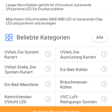
Langer Berufsleben-geführter UVtrockner, kurierende
UVsysteme LED für Druckerzubehör
Maschinen-UVLichtstärke 6868 SMD LED ist kurierende Chip-
LED und justieren und anzeigen
Beliebte Kategorien
Alle
UVled, Die System 
UVled, Die 
Kuriert
Ausrüstung Kuriert
UVled-Stelle, Die 
Eis-Bad-Kühler
System Kuriert
Brauchwasser-
Eis-Bad-Maschine
Kühler
Keimtötendes 
UVC Luft-
UVlicht LED
Reinigungs-System