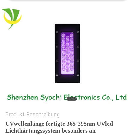
SITEMAP
PRIVACY
POLICY
Produkt-Beschreibung
UVwellenlänge fertigte 365-395nm UVled
Lichthärtungssystem besonders an