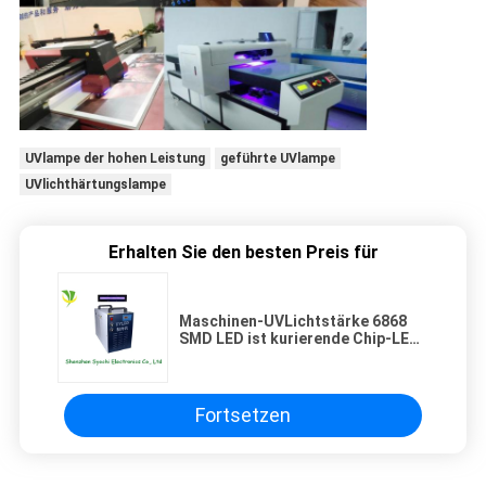
UVlampe der hohen Leistung
geführte UVlampe
UVlichthärtungslampe
Erhalten Sie den besten Preis für
Maschinen-UVLichtstärke 6868
SMD LED ist kurierende Chip-LED
und justieren und anzeigen
Fortsetzen