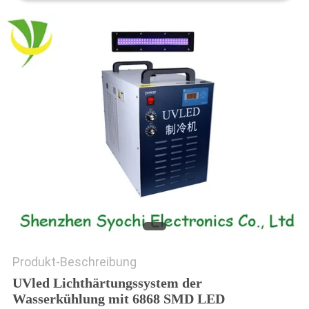
SITEMAP
PRIVACY
POLICY
Produkt-Beschreibung
UVled Lichthärtungssystem der
Wasserkühlung mit 6868 SMD LED