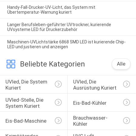
Handy-Fall-Drucker-UV-Licht, das System mit
Übertemperatur-Warnung kuriert
Langer Berufsleben-geführter UVtrockner, kurierende
UVsysteme LED für Druckerzubehör
Maschinen-UVLichtstärke 6868 SMD LED ist kurierende Chip-
LED und justieren und anzeigen
Beliebte Kategorien
Alle
UVled, Die System 
UVled, Die 
Kuriert
Ausrüstung Kuriert
UVled-Stelle, Die 
Eis-Bad-Kühler
System Kuriert
Brauchwasser-
Eis-Bad-Maschine
Kühler