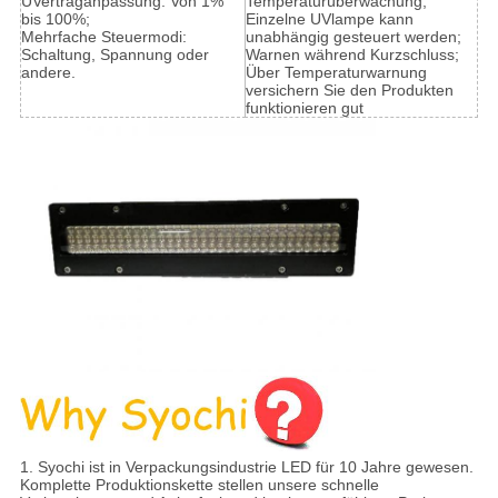
UVertraganpassung: Von 1%
Temperaturüberwachung;
bis 100%;
Einzelne UVlampe kann
Mehrfache Steuermodi:
unabhängig gesteuert werden;
Schaltung, Spannung oder
Warnen während Kurzschluss;
andere.
Über Temperaturwarnung
versichern Sie den Produkten
funktionieren gut
1. Syochi ist in Verpackungsindustrie LED für 10 Jahre gewesen.
Komplette Produktionskette stellen unsere schnelle