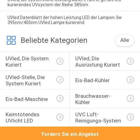
kurierendes UVsystem der Reihe 385nm
UVled Datenblatt der hohen Leistung LED der Lampen-3w
395nm/405nm UVled Lampe kurierend
Beliebte Kategorien
Alle
UVled, Die System 
UVled, Die 
Kuriert
Ausrüstung Kuriert
UVled-Stelle, Die 
Eis-Bad-Kühler
System Kuriert
Brauchwasser-
Eis-Bad-Maschine
Kühler
Keimtötendes 
UVC Luft-
UVlicht LED
Reinigungs-System
Fordern Sie ein Angebot