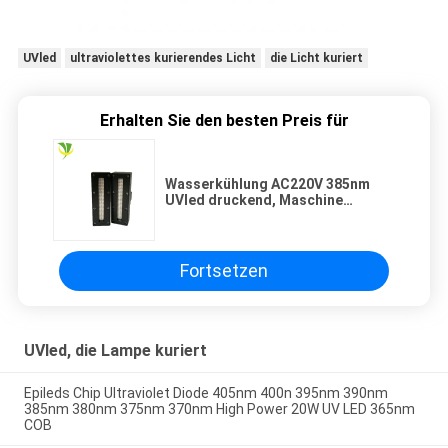
UVled
ultraviolettes kurierendes Licht
die Licht kuriert
Erhalten Sie den besten Preis für
Wasserkühlung AC220V 385nm
UVled druckend, Maschine
kurierend
Fortsetzen
UVled, die Lampe kuriert
Epileds Chip Ultraviolet Diode 405nm 400n 395nm 390nm
385nm 380nm 375nm 370nm High Power 20W UV LED 365nm
COB