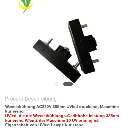
SITEMAP
PRIVACY
POLICY
Produkt-Beschreibung
Wasserkühlung AC220V 385nm UVled druckend, Maschine
kurierend
UVled, die die Wasserkühlungs-Geräthohe leistung 385nm
kurierend W/cm2 der Maschine 10 UV prining ist
Eigenschaft von UVled Lampe kurierend