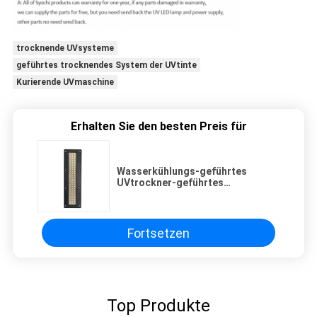
trocknende UVsysteme
geführtes trocknendes System der UVtinte
Kurierende UVmaschine
Erhalten Sie den besten Preis für
Wasserkühlungs-geführtes
UVtrockner-geführtes
kurierendes UVsystem für den
Druck des beschichtenden
Klebens
Fortsetzen
Top Produkte