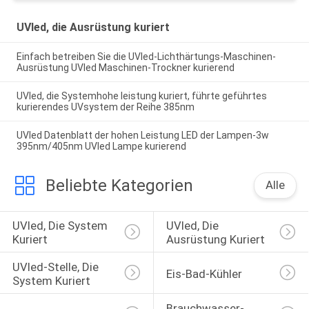
UVled, die Ausrüstung kuriert
Einfach betreiben Sie die UVled-Lichthärtungs-Maschinen-
Ausrüstung UVled Maschinen-Trockner kurierend
UVled, die Systemhohe leistung kuriert, führte geführtes
kurierendes UVsystem der Reihe 385nm
UVled Datenblatt der hohen Leistung LED der Lampen-3w
395nm/405nm UVled Lampe kurierend
Beliebte Kategorien
Alle
UVled, Die System 
UVled, Die 
Kuriert
Ausrüstung Kuriert
UVled-Stelle, Die 
Eis-Bad-Kühler
System Kuriert
Brauchwasser-