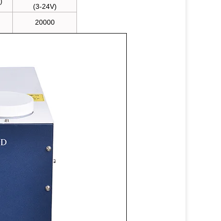
)
(3-24V)
20000