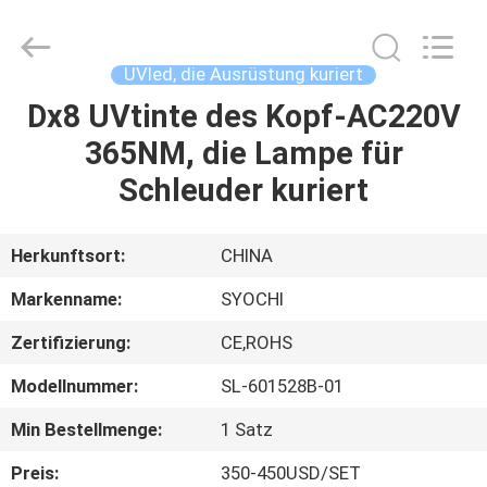
Shenzhen
Syochi
Electronics
Co.,
Ltd.
UVled, die Ausrüstung kuriert
All
Rights
Dx8 UVtinte des Kopf-AC220V
HAUS
Reserved.
365NM, die Lampe für
PRODUKTE
Schleuder kuriert
ÜBER
Herkunftsort:
CHINA
UNS
Markenname:
SYOCHI
Zertifizierung:
CE,ROHS
FABRIK-
Modellnummer:
SL-601528B-01
AUSFLUG
Min Bestellmenge:
1 Satz
QUALITÄTSKONTROLLE
Preis:
350-450USD/SET