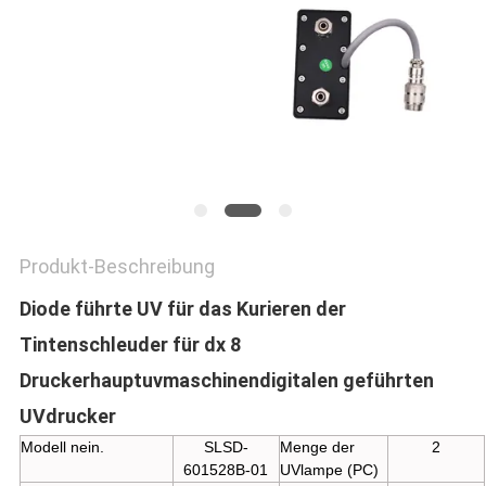
SITEMAP
PRIVACY
POLICY
Produkt-Beschreibung
Diode führte UV für das Kurieren der
Tintenschleuder für dx 8
Druckerhauptuvmaschinendigitalen geführten
UVdrucker
Modell nein.
SLSD-
Menge der
2
601528B-01
UVlampe (PC)