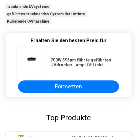
trocknende UVsysteme
geführtes trocknendes System der UVtinte
Kurierende UVmaschine
Erhalten Sie den besten Preis für
700W 395nm führte geführten
UVdrucker Lamp UV-Licht
System-10w/cm2
Fortsetzen
Top Produkte