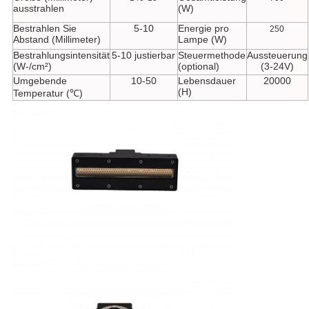
ausstrahlen
(W)
Bestrahlen Sie
5-10
Energie pro
250
Abstand (Millimeter)
Lampe (W)
Bestrahlungsintensität
5-10 justierbar
Steuermethode
Aussteuerung
(W-/cm²)
(optional)
(3-24V)
Umgebende
10-50
Lebensdauer
20000
(H)
Temperatur (℃)