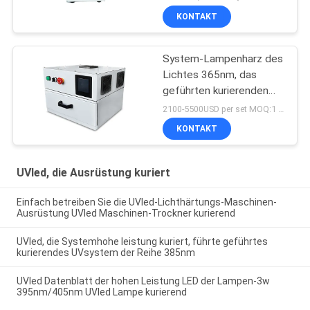
KONTAKT
System-Lampenharz des
Lichtes 365nm, das
geführten kurierenden
UVofen des Kastens
2100-5500USD per set MOQ:1 Satz
405nm trocknet
KONTAKT
UVled, die Ausrüstung kuriert
Einfach betreiben Sie die UVled-Lichthärtungs-Maschinen-
Ausrüstung UVled Maschinen-Trockner kurierend
UVled, die Systemhohe leistung kuriert, führte geführtes
kurierendes UVsystem der Reihe 385nm
UVled Datenblatt der hohen Leistung LED der Lampen-3w
395nm/405nm UVled Lampe kurierend