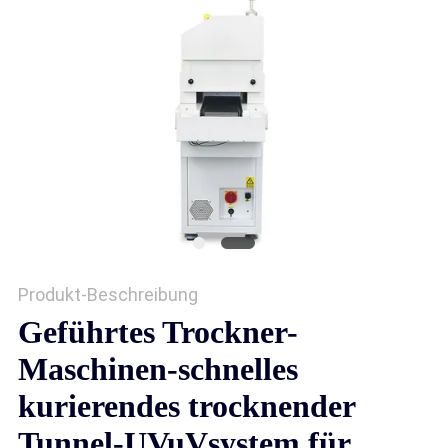
SITEMAP
PRIVACY
POLICY
Produkt-Beschreibung
Geführtes Trockner-
Maschinen-schnelles
kurierendes trocknender
Tunnel-UVuVsystem für