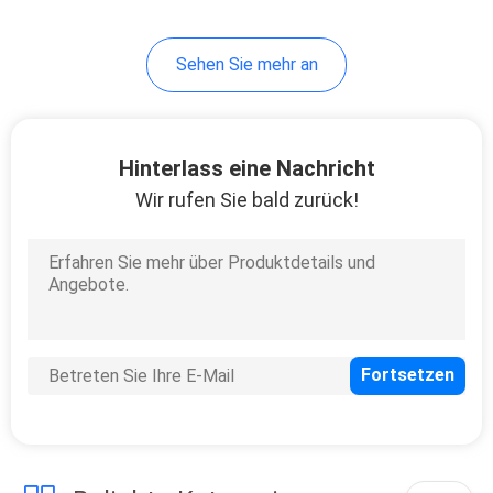
21
Sehen Sie mehr an
Kurierender UVofen
Hinterlass eine Nachricht
Wir rufen Sie bald zurück!
18
LED-UVlampe für
Druckmaschine