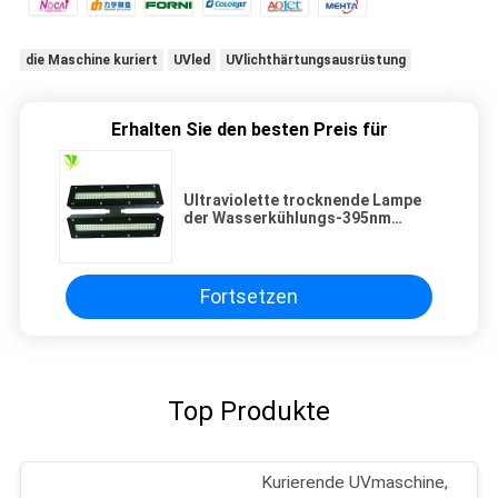
die Maschine kuriert
UVled
UVlichthärtungsausrüstung
Erhalten Sie den besten Preis für
Ultraviolette trocknende Lampe
der Wasserkühlungs-395nm
15W/CM2 LED
Fortsetzen
Top Produkte
Kurierende UVmaschine,