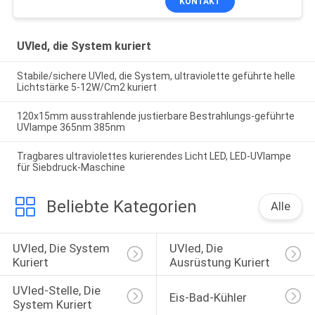
KONTAKT
UVled, die System kuriert
Stabile/sichere UVled, die System, ultraviolette geführte helle
Lichtstärke 5-12W/Cm2 kuriert
120x15mm ausstrahlende justierbare Bestrahlungs-geführte
UVlampe 365nm 385nm
Tragbares ultraviolettes kurierendes Licht LED, LED-UVlampe
für Siebdruck-Maschine
Beliebte Kategorien
Alle
UVled, Die System 
UVled, Die 
Kuriert
Ausrüstung Kuriert
UVled-Stelle, Die 
Eis-Bad-Kühler
System Kuriert