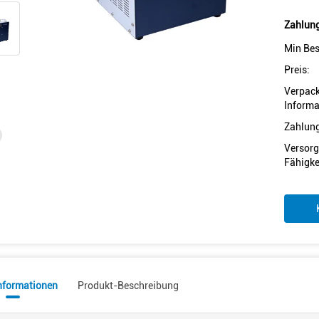
Zahlung
Min Bes
Preis:
Verpac
Informa
Zahlun
Versorg
Fähigke
informationen
Produkt-Beschreibung