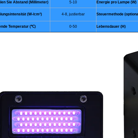
len Sie Abstand (Millimeter)
5-10
Energie pro Lampe (W)
lungsintensität (W-/cm²)
4-8, justierbar
Steuermethode (optiona
nde Temperatur (℃)
0-50
Lebensdauer (H)