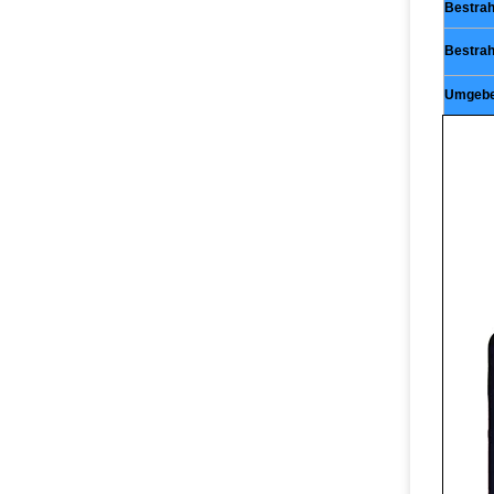
Bestrah
Bestrah
Umgebe