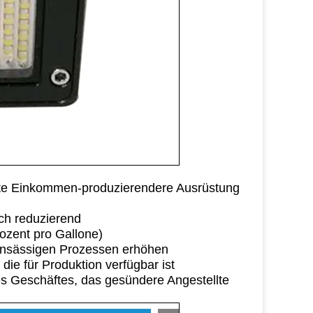
te Einkommen-produzierendere Ausrüstung
ch reduzierend
rozent pro Gallone)
ansässigen Prozessen erhöhen
die für Produktion verfügbar ist
es Geschäftes, das gesündere Angestellte