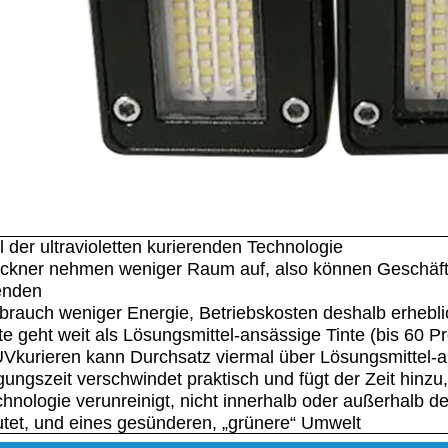
il der ultravioletten kurierenden Technologie
ckner nehmen weniger Raum auf, also können Geschäf
enden
rauch weniger Energie, Betriebskosten deshalb erhebli
te geht weit als Lösungsmittel-ansässige Tinte (bis 60 P
Vkurieren kann Durchsatz viermal über Lösungsmittel-
gungszeit verschwindet praktisch und fügt der Zeit hinzu, 
hnologie verunreinigt, nicht innerhalb oder außerhalb d
tet, und eines gesünderen, „grünere“ Umwelt