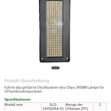
SITEMAP
PRIVACY
POLICY
Produkt-Beschreibung
Führte das geführte UVuVkurieren des Chips 395NM Lampe für
Offsetdruckmaschinen
Spezifikationen
Modell nein.
SLD-
Menge der
2
1403035A-01
UVlampe (PC)