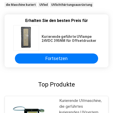
die Maschine kuriert
UVled
UVlichthärtungsausrüstung
Erhalten Sie den besten Preis für
Kurierende geführte UVlampe
24VDC 395NM für Offsetdrucker
Fortsetzen
Top Produkte
Kurierende UVmaschine,
die geführtes
kurierendes UVsystem