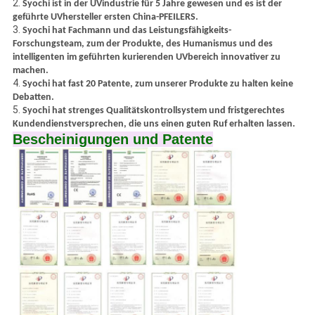
2.
Syochi ist in der UVindustrie für 5 Jahre gewesen und es ist der
geführte UVhersteller ersten China-PFEILERS.
3.
Syochi hat Fachmann und das Leistungsfähigkeits-
Forschungsteam, zum der Produkte, des Humanismus und des
intelligenten im geführten kurierenden UVbereich innovativer zu
machen.
4.
Syochi hat fast 20 Patente, zum unserer Produkte zu halten keine
Debatten.
5.
Syochi hat strenges Qualitätskontrollsystem und fristgerechtes
Kundendienstversprechen, die uns einen guten Ruf erhalten lassen.
Bescheinigungen und Patente