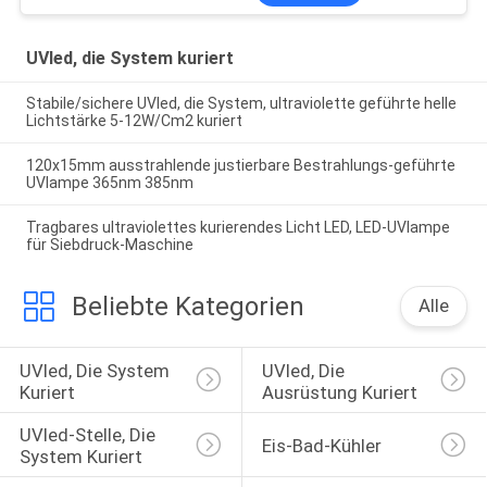
UVled, die System kuriert
Stabile/sichere UVled, die System, ultraviolette geführte helle
Lichtstärke 5-12W/Cm2 kuriert
120x15mm ausstrahlende justierbare Bestrahlungs-geführte
UVlampe 365nm 385nm
Tragbares ultraviolettes kurierendes Licht LED, LED-UVlampe
für Siebdruck-Maschine
Beliebte Kategorien
Alle
UVled, Die System 
UVled, Die 
Kuriert
Ausrüstung Kuriert
UVled-Stelle, Die 
Eis-Bad-Kühler
System Kuriert