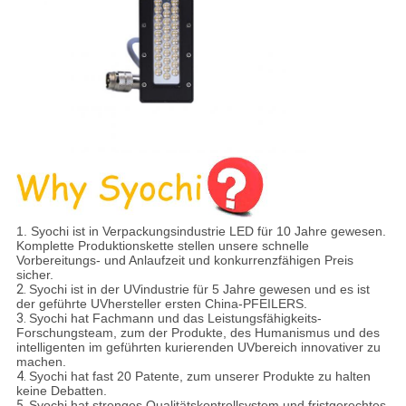
1.
Syochi ist in Verpackungsindustrie LED für 10 Jahre gewesen.
Komplette Produktionskette stellen unsere schnelle
Vorbereitungs- und Anlaufzeit und konkurrenzfähigen Preis
sicher.
2.
Syochi ist in der UVindustrie für 5 Jahre gewesen und es ist
der geführte UVhersteller ersten China-PFEILERS.
3.
Syochi hat Fachmann und das Leistungsfähigkeits-
Forschungsteam, zum der Produkte, des Humanismus und des
intelligenten im geführten kurierenden UVbereich innovativer zu
machen.
4.
Syochi hat fast 20 Patente, zum unserer Produkte zu halten
keine Debatten.
5.
Syochi hat strenges Qualitätskontrollsystem und fristgerechtes