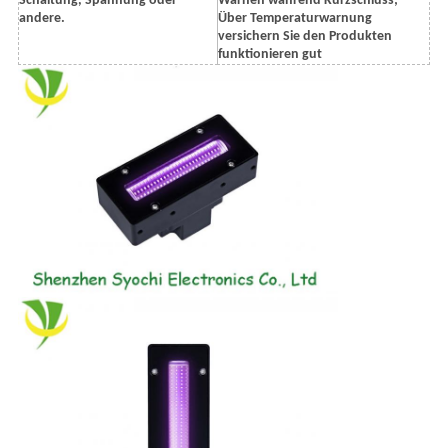
Schaltung, Spannung oder
Warnen während Kurzschluss;
andere.
Über Temperaturwarnung
versichern Sie den Produkten
funktionieren gut