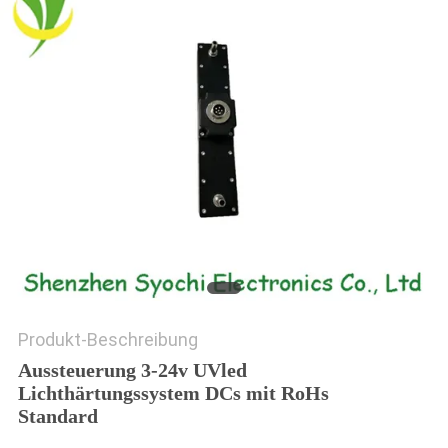
SITEMAP
PRIVACY
POLICY
Produkt-Beschreibung
Aussteuerung 3-24v UVled
Lichthärtungssystem DCs mit RoHs
Standard