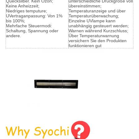
Quecksilber. Kein Ozon;
unterschiedliche Druckgröße voll
Keine Anheizzeit;
übereinstimmen;
Niedriges temputure;
Temperaturanzeige und über
UVertraganpassung: Von 1%
Temperaturüberwachung;
bis 100%;
Einzelne UVlampe kann
Mehrfache Steuermodi:
unabhängig gesteuert werden;
Schaltung, Spannung oder
Warnen während Kurzschluss;
andere.
Über Temperaturwarnung
versichern Sie den Produkten
funktionieren gut