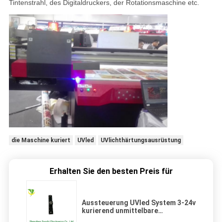
Tintenstrahl, des Digitaldruckers, der Rotationsmaschine etc.
die Maschine kuriert
UVled
UVlichthärtungsausrüstung
Erhalten Sie den besten Preis für
Aussteuerung UVled System 3-24v
kurierend unmittelbare
trocknende Aushärtungszeit DCs