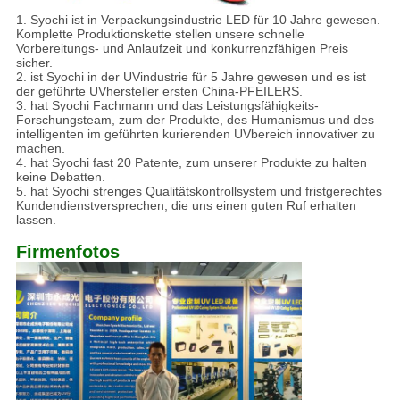
1. Syochi ist in Verpackungsindustrie LED für 10 Jahre gewesen.
Komplette Produktionskette stellen unsere schnelle
Vorbereitungs- und Anlaufzeit und konkurrenzfähigen Preis
sicher.
2. ist Syochi in der UVindustrie für 5 Jahre gewesen und es ist
der geführte UVhersteller ersten China-PFEILERS.
3. hat Syochi Fachmann und das Leistungsfähigkeits-
Forschungsteam, zum der Produkte, des Humanismus und des
intelligenten im geführten kurierenden UVbereich innovativer zu
machen.
4. hat Syochi fast 20 Patente, zum unserer Produkte zu halten
keine Debatten.
5. hat Syochi strenges Qualitätskontrollsystem und fristgerechtes
Kundendienstversprechen, die uns einen guten Ruf erhalten
lassen.
Firmenfotos