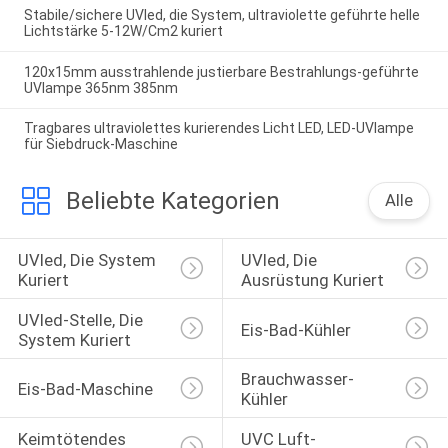
Stabile/sichere UVled, die System, ultraviolette geführte helle
Lichtstärke 5-12W/Cm2 kuriert
120x15mm ausstrahlende justierbare Bestrahlungs-geführte
UVlampe 365nm 385nm
Tragbares ultraviolettes kurierendes Licht LED, LED-UVlampe
für Siebdruck-Maschine
Beliebte Kategorien
Alle
UVled, Die System 
UVled, Die 
Kuriert
Ausrüstung Kuriert
UVled-Stelle, Die 
Eis-Bad-Kühler
System Kuriert
Brauchwasser-
Eis-Bad-Maschine
Kühler
Keimtötendes 
UVC Luft-