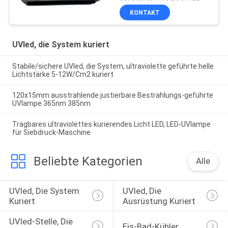
Flachbettuvdrucker
KONTAKT
UVled, die System kuriert
Stabile/sichere UVled, die System, ultraviolette geführte helle
Lichtstärke 5-12W/Cm2 kuriert
120x15mm ausstrahlende justierbare Bestrahlungs-geführte
UVlampe 365nm 385nm
Tragbares ultraviolettes kurierendes Licht LED, LED-UVlampe
für Siebdruck-Maschine
Beliebte Kategorien
Alle
UVled, Die System 
UVled, Die 
Kuriert
Ausrüstung Kuriert
UVled-Stelle, Die 
Eis-Bad-Kühler