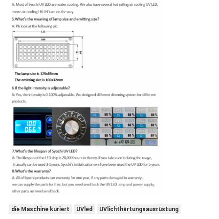
die Maschine kuriert
UVled
UVlichthärtungsausrüstung