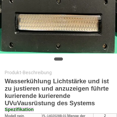
SITEMAP
PRIVACY
POLICY
Produkt-Beschreibung
Wasserkühlung Lichtstärke und ist
zu justieren und anzuzeigen führte
kurierende kurierende
UVuVausrüstung des Systems
Spezifikation
Modell nein.
Menge der
2
FL-1402028B-01