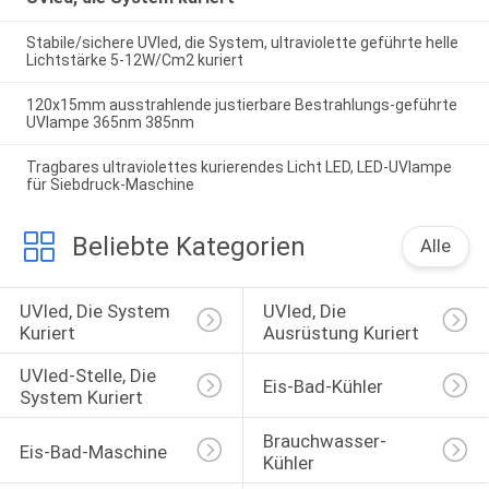
Stabile/sichere UVled, die System, ultraviolette geführte helle
Lichtstärke 5-12W/Cm2 kuriert
120x15mm ausstrahlende justierbare Bestrahlungs-geführte
UVlampe 365nm 385nm
Tragbares ultraviolettes kurierendes Licht LED, LED-UVlampe
für Siebdruck-Maschine
Beliebte Kategorien
Alle
UVled, Die System 
UVled, Die 
Kuriert
Ausrüstung Kuriert
UVled-Stelle, Die 
Eis-Bad-Kühler
System Kuriert
Brauchwasser-
Eis-Bad-Maschine
Kühler