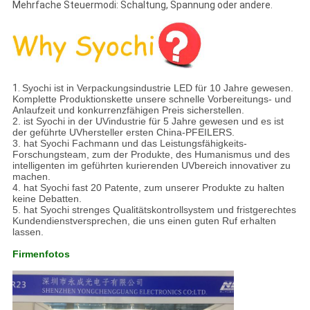
Mehrfache Steuermodi: Schaltung, Spannung oder andere.
1.
Syochi ist in Verpackungsindustrie LED für 10 Jahre gewesen.
Komplette Produktionskette unsere schnelle Vorbereitungs- und
Anlaufzeit und konkurrenzfähigen Preis sicherstellen.
2. ist Syochi in der UVindustrie für 5 Jahre gewesen und es ist
der geführte UVhersteller ersten China-PFEILERS.
3. hat Syochi Fachmann und das Leistungsfähigkeits-
Forschungsteam, zum der Produkte, des Humanismus und des
intelligenten im geführten kurierenden UVbereich innovativer zu
machen.
4. hat Syochi fast 20 Patente, zum unserer Produkte zu halten
keine Debatten.
5. hat Syochi strenges Qualitätskontrollsystem und fristgerechtes
Kundendienstversprechen, die uns einen guten Ruf erhalten
lassen.
Firmenfotos