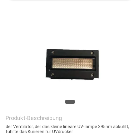
SITEMAP
PRIVACY
POLICY
Produkt-Beschreibung
der Ventilator, der das kleine lineare UV-lampe 395nm abkühlt,
führte das Kurieren für UVdrucker