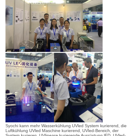
Syochi kann mehr Wasserkühlung UVled System kurierend, die
Luftkühlung UVled Maschine kurierend, UVled-Bereich, der
System kurieren, UVlineare kurierende Ausrüstung lED, UVled-