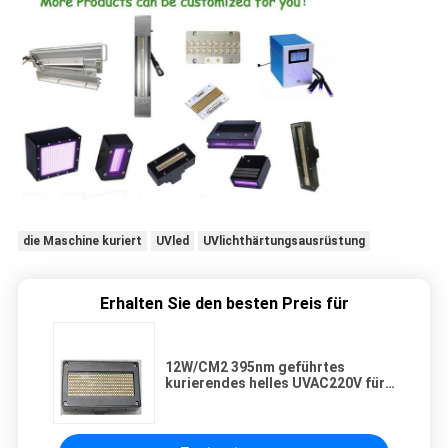
die Maschine kuriert
UVled
UVlichthärtungsausrüstung
Erhalten Sie den besten Preis für
12W/CM2 395nm geführtes
kurierendes helles UVAC220V für
Drucker